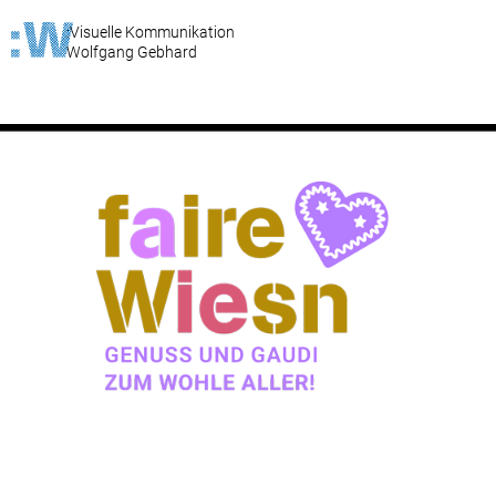
:Visuelle Kommunikation
Wolfgang Gebhard