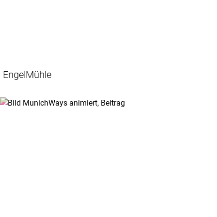
EngelMühle