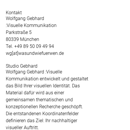
Kontakt
Wolfgang Gebhard
:Visuelle Kommunikation
Parkstraße 5
80339 München
Tel. +49 89 50 09 49 94
wg[at]wasundwiefuerwen.de
Studio Gebhard
Wolfgang Gebhard :Visuelle
Kommunikation entwickelt und gestaltet
das Bild Ihrer visuellen Identität. Das
Material dafür wird aus einer
gemeinsamen thematischen und
konzeptionellen Recherche geschöpft.
Die entstandenen Koordinatenfelder
definieren das Ziel: Ihr nachhaltiger
visueller Auftritt.