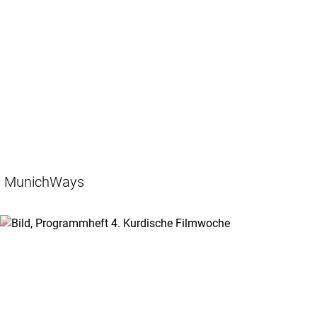
MunichWays