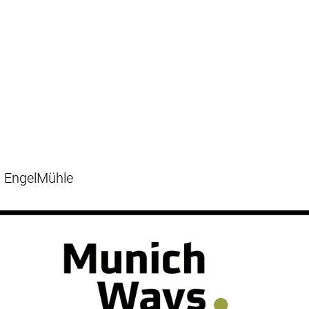
EngelMühle