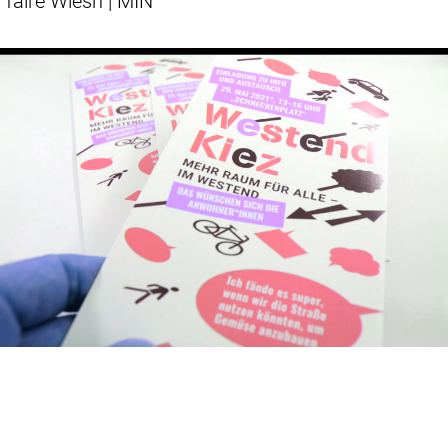
faire Wiesn | MIN