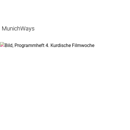
MunichWays