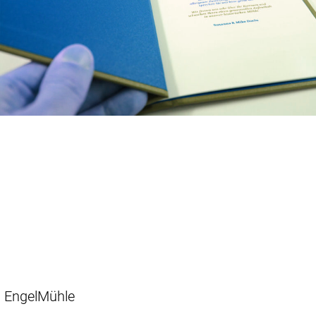
EngelMühle