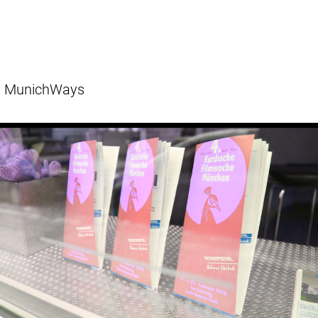
MunichWays