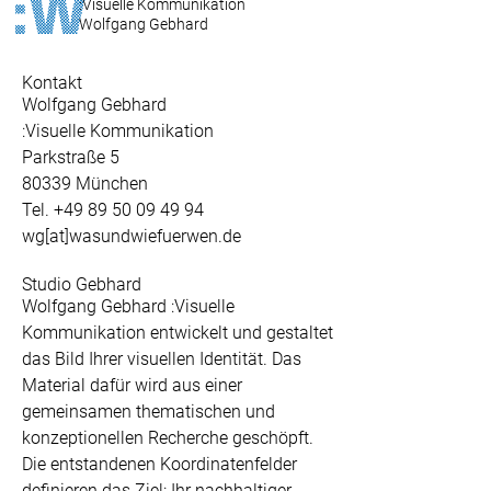
:Visuelle Kommunikation
Wolfgang Gebhard
Kontakt
Wolfgang Gebhard
:Visuelle Kommunikation
Parkstraße 5
80339 München
Tel. +49 89 50 09 49 94
wg[at]wasundwiefuerwen.de
Studio Gebhard
Wolfgang Gebhard :Visuelle
Kommunikation entwickelt und gestaltet
das Bild Ihrer visuellen Identität. Das
Material dafür wird aus einer
gemeinsamen thematischen und
konzeptionellen Recherche geschöpft.
Die entstandenen Koordinatenfelder
definieren das Ziel: Ihr nachhaltiger