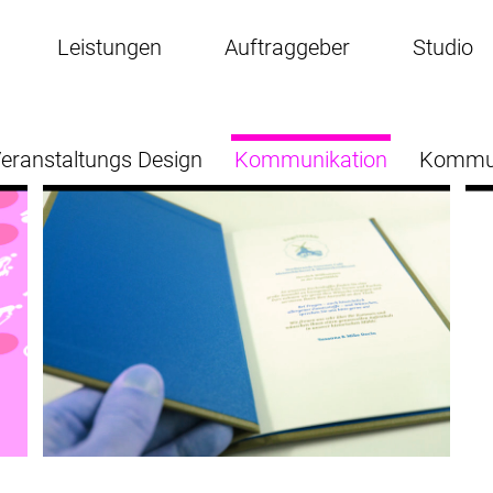
Leistungen
Auftraggeber
Studio
eranstaltungs Design
Kommunikation
Kommun