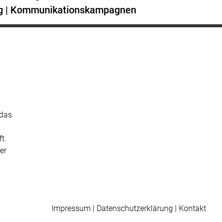
g
|
Kommunikationskampagnen
 das
t.
er
Impressum
|
Datenschutzerklärung
|
Kontakt