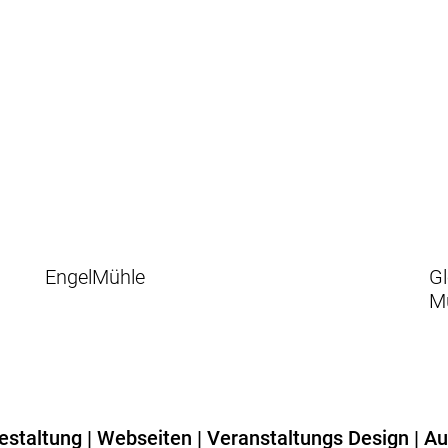
EngelMühle
Gl
M
estaltung
|
Webseiten
|
Veranstaltungs Design
|
Au